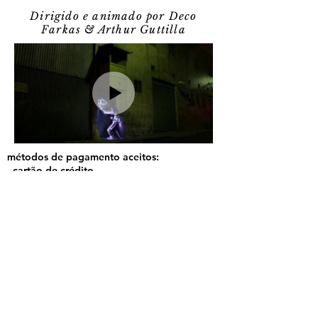
Dirigido e animado por Deco
Farkas & Arthur Guttilla
métodos de pagamento aceitos:
- cartão de crédito
- pix
© TRECO
decofarkas@gmail.com
política de troca, devolução e reembolso
política de envio
política de privacidade