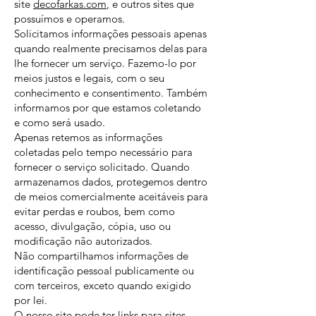
site
decofarkas.com
, e outros sites que
possuímos e operamos.
Solicitamos informações pessoais apenas
quando realmente precisamos delas para
lhe fornecer um serviço. Fazemo-lo por
meios justos e legais, com o seu
conhecimento e consentimento. Também
informamos por que estamos coletando
e como será usado.
Apenas retemos as informações
coletadas pelo tempo necessário para
fornecer o serviço solicitado. Quando
armazenamos dados, protegemos dentro
de meios comercialmente aceitáveis ​​para
evitar perdas e roubos, bem como
acesso, divulgação, cópia, uso ou
modificação não autorizados.
Não compartilhamos informações de
identificação pessoal publicamente ou
com terceiros, exceto quando exigido
por lei.
O nosso site pode ter links para sites