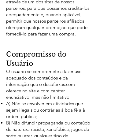
através de um dos sites de nossos
parceiros, para que possamos creditá-los
adequadamente e, quando aplicável,
permitir que nossos parceiros afiliados
ofereçam qualquer promoção que pode
fornecê-lo para fazer uma compra.
Compromisso do
Usuário
O usuário se compromete a fazer uso
adequado dos conteúdos e da
informação que o decofarkas.com
oferece no site e com caráter
enunciativo, mas não limitativo:
A) Não se envolver em atividades que
sejam ilegais ou contrárias à boa fé a à
ordem pública;
B) Não difundir propaganda ou conteúdo
de natureza racista, xenofóbica, jogos de
sorte ou azar, qualquer tipo de