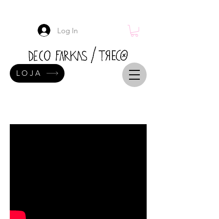
Log In
LOJA