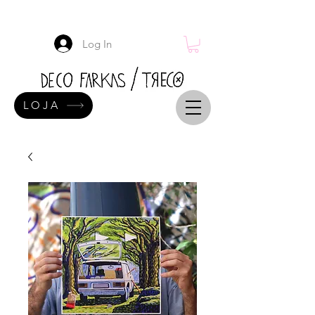
Log In
LOJA