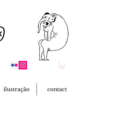
ilustração
contact