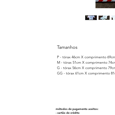
Tamanhos
P - tórax 46cm X comprimento 69c
M - tórax 51cm X comprimento 74c
G - tórax 56cm X comprimento 79c
GG - tórax 61cm X comprimento 8
métodos de pagamento aceitos:
- cartão de crédito