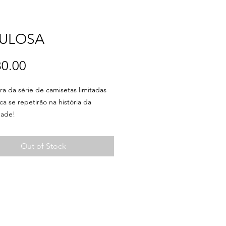
ULOSA
Price
0.00
ra da série de camisetas limitadas
a se repetirão na história da
ade!
40 unidades.
Out of Stock