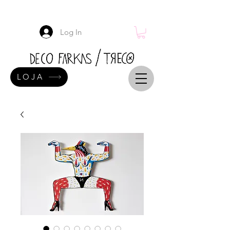
Log In
LOJA