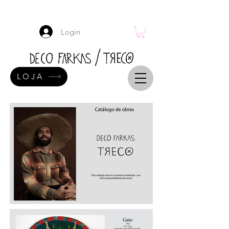
Login
LOJA