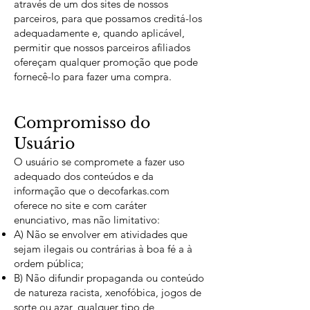
através de um dos sites de nossos
parceiros, para que possamos creditá-los
adequadamente e, quando aplicável,
permitir que nossos parceiros afiliados
ofereçam qualquer promoção que pode
fornecê-lo para fazer uma compra.
Compromisso do
Usuário
O usuário se compromete a fazer uso
adequado dos conteúdos e da
informação que o decofarkas.com
oferece no site e com caráter
enunciativo, mas não limitativo:
A) Não se envolver em atividades que
sejam ilegais ou contrárias à boa fé a à
ordem pública;
B) Não difundir propaganda ou conteúdo
de natureza racista, xenofóbica, jogos de
sorte ou azar, qualquer tipo de