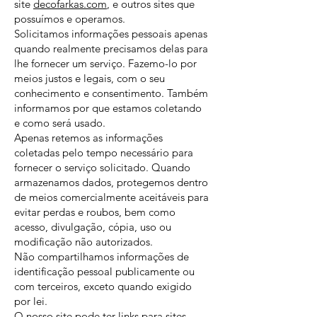
site
decofarkas.com
, e outros sites que
possuímos e operamos.
Solicitamos informações pessoais apenas
quando realmente precisamos delas para
lhe fornecer um serviço. Fazemo-lo por
meios justos e legais, com o seu
conhecimento e consentimento. Também
informamos por que estamos coletando
e como será usado.
Apenas retemos as informações
coletadas pelo tempo necessário para
fornecer o serviço solicitado. Quando
armazenamos dados, protegemos dentro
de meios comercialmente aceitáveis ​​para
evitar perdas e roubos, bem como
acesso, divulgação, cópia, uso ou
modificação não autorizados.
Não compartilhamos informações de
identificação pessoal publicamente ou
com terceiros, exceto quando exigido
por lei.
O nosso site pode ter links para sites