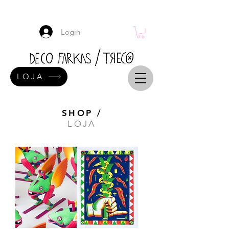
Login
LOJA
SHOP /
LOJA