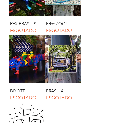
REX BRASILIS
Print ZOO!
ESGOTADO
ESGOTADO
BIXOTE
BRASíLIA
ESGOTADO
ESGOTADO